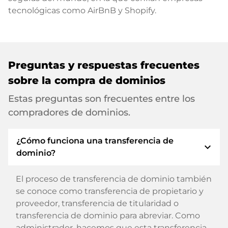
tecnológicas como AirBnB y Shopify.
Preguntas y respuestas frecuentes
sobre la compra de dominios
Estas preguntas son frecuentes entre los
compradores de dominios.
¿Cómo funciona una transferencia de
expand_more
dominio?
El proceso de transferencia de dominio también
se conoce como transferencia de propietario y
proveedor, transferencia de titularidad o
transferencia de dominio para abreviar. Como
administrador, hacemos que esta transferencia