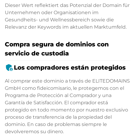
Dieser Wert reflektiert das Potenzial der Domain für
Unternehmen oder Organisationen im
Gesundheits- und Wellnessbereich sowie die
Relevanz der Keywords im aktuellen Marktumfeld.
Compra segura de dominios con
servicio de custodia
admin_panel_settings
Los compradores están protegidos
Al comprar este dominio a través de ELITEDOMAINS
GmbH como fideicomisario, le protegemos con el
Programa de Protección al Comprador y una
Garantía de Satisfacción. El comprador está
protegido en todo momento por nuestro exclusivo
proceso de transferencia de la propiedad del
dominio. En caso de problemas siempre le
devolveremos su dinero.