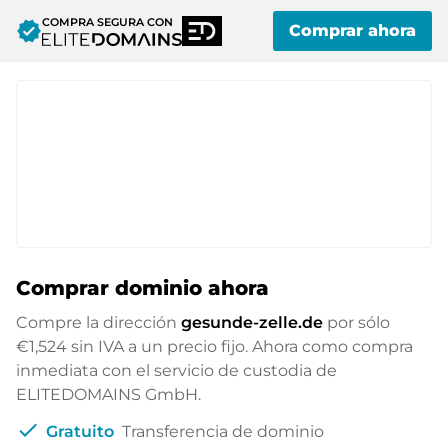
COMPRA SEGURA CON
verified
Comprar ahora
Comprar dominio ahora
Compre la dirección
gesunde-zelle.de
por sólo
€1,524
sin IVA a un precio fijo. Ahora como compra
inmediata con el servicio de custodia de
ELITEDOMAINS GmbH.
check
Gratuito
Transferencia de dominio