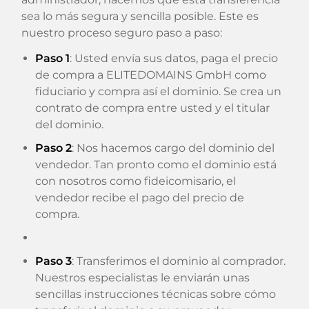
sea lo más segura y sencilla posible. Este es
nuestro proceso seguro paso a paso:
Paso 1
: Usted envía sus datos, paga el precio
de compra a ELITEDOMAINS GmbH como
fiduciario y compra así el dominio. Se crea un
contrato de compra entre usted y el titular
del dominio.
Paso 2
: Nos hacemos cargo del dominio del
vendedor. Tan pronto como el dominio está
con nosotros como fideicomisario, el
vendedor recibe el pago del precio de
compra.
Paso 3
: Transferimos el dominio al comprador.
Nuestros especialistas le enviarán unas
sencillas instrucciones técnicas sobre cómo